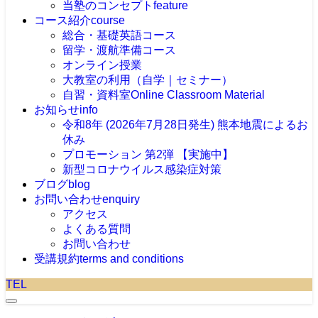
当塾のコンセプト
feature
コース紹介
course
総合・基礎英語コース
留学・渡航準備コース
オンライン授業
大教室の利用（自学｜セミナー）
自習・資料室
Online Classroom Material
お知らせ
info
令和8年 (2026年7月28日発生) 熊本地震によるお
休み
プロモーション 第2弾 【実施中】
新型コロナウイルス感染症対策
ブログ
blog
お問い合わせ
enquiry
アクセス
よくある質問
お問い合わせ
受講規約
terms and conditions
TEL