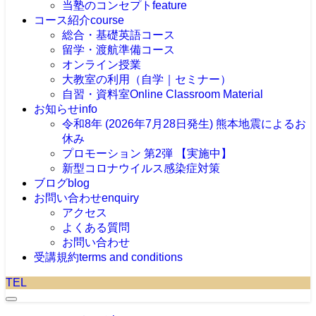
当塾のコンセプト
feature
コース紹介
course
総合・基礎英語コース
留学・渡航準備コース
オンライン授業
大教室の利用（自学｜セミナー）
自習・資料室
Online Classroom Material
お知らせ
info
令和8年 (2026年7月28日発生) 熊本地震によるお
休み
プロモーション 第2弾 【実施中】
新型コロナウイルス感染症対策
ブログ
blog
お問い合わせ
enquiry
アクセス
よくある質問
お問い合わせ
受講規約
terms and conditions
TEL