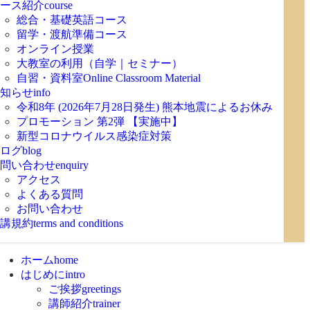
ース紹介
course
総合・基礎英語コース
留学・渡航準備コース
オンライン授業
大教室の利用（自学｜セミナー）
自習・資料室
Online Classroom Material
知らせ
info
令和8年 (2026年7月28日発生) 熊本地震によるお休み
プロモーション 第2弾 【実施中】
新型コロナウイルス感染症対策
ログ
blog
問い合わせ
enquiry
アクセス
よくある質問
お問い合わせ
講規約
terms and conditions
ホーム
home
はじめに
intro
ご挨拶
greetings
講師紹介
trainer