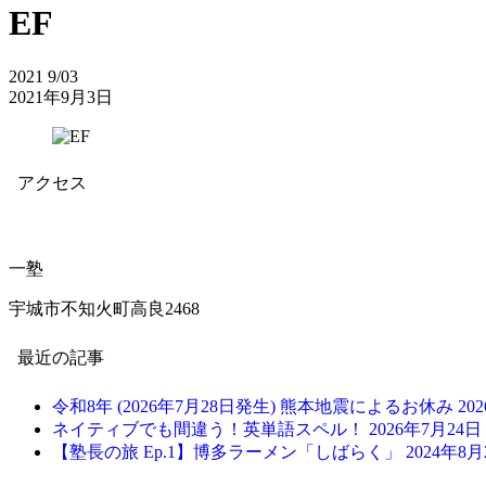
EF
2021
9/03
2021年9月3日
アクセス
一塾
宇城市不知火町高良2468
最近の記事
令和8年 (2026年7月28日発生) 熊本地震によるお休み
20
ネイティブでも間違う！英単語スペル！
2026年7月24日
【塾長の旅 Ep.1】博多ラーメン「しばらく」
2024年8月