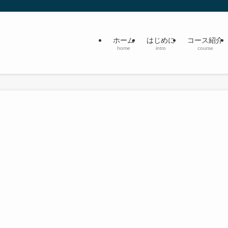
ホーム
はじめに
コース紹介
home
intro
course