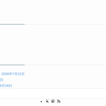
み
2026年7月31日
4日
年8月28日