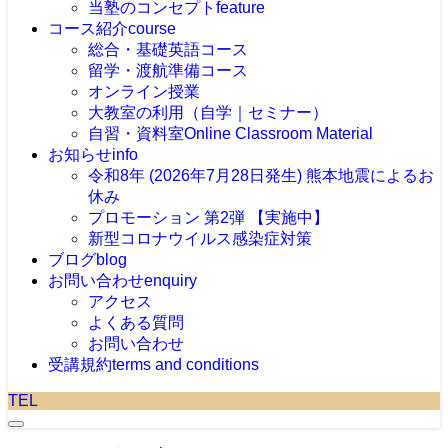
当塾のコンセプト
feature
コース紹介
course
総合・基礎英語コース
留学・渡航準備コース
オンライン授業
大教室の利用（自学｜セミナー）
自習・資料室
Online Classroom Material
お知らせ
info
令和8年 (2026年7月28日発生) 熊本地震によるお
休み
プロモーション 第2弾 【実施中】
新型コロナウイルス感染症対策
ブログ
blog
お問い合わせ
enquiry
アクセス
よくある質問
お問い合わせ
受講規約
terms and conditions
TEL