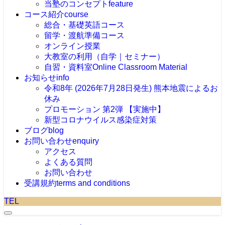
当塾のコンセプト
feature
コース紹介
course
総合・基礎英語コース
留学・渡航準備コース
オンライン授業
大教室の利用（自学｜セミナー）
自習・資料室
Online Classroom Material
お知らせ
info
令和8年 (2026年7月28日発生) 熊本地震によるお
休み
プロモーション 第2弾 【実施中】
新型コロナウイルス感染症対策
ブログ
blog
お問い合わせ
enquiry
アクセス
よくある質問
お問い合わせ
受講規約
terms and conditions
TEL