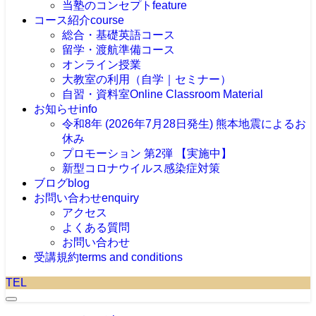
当塾のコンセプト
feature
コース紹介
course
総合・基礎英語コース
留学・渡航準備コース
オンライン授業
大教室の利用（自学｜セミナー）
自習・資料室
Online Classroom Material
お知らせ
info
令和8年 (2026年7月28日発生) 熊本地震によるお
休み
プロモーション 第2弾 【実施中】
新型コロナウイルス感染症対策
ブログ
blog
お問い合わせ
enquiry
アクセス
よくある質問
お問い合わせ
受講規約
terms and conditions
TEL