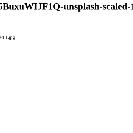
5BuxuWIJF1Q-unsplash-scaled-1