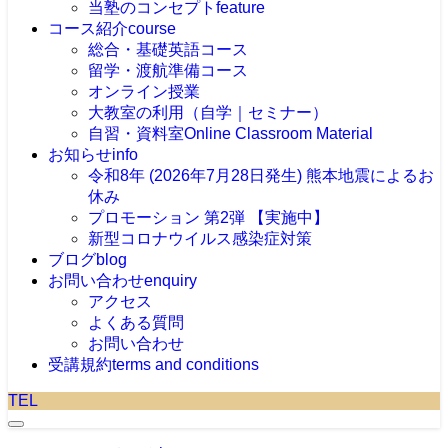
当塾のコンセプト
feature
コース紹介
course
総合・基礎英語コース
留学・渡航準備コース
オンライン授業
大教室の利用（自学｜セミナー）
自習・資料室
Online Classroom Material
お知らせ
info
令和8年 (2026年7月28日発生) 熊本地震によるお
休み
プロモーション 第2弾 【実施中】
新型コロナウイルス感染症対策
ブログ
blog
お問い合わせ
enquiry
アクセス
よくある質問
お問い合わせ
受講規約
terms and conditions
TEL