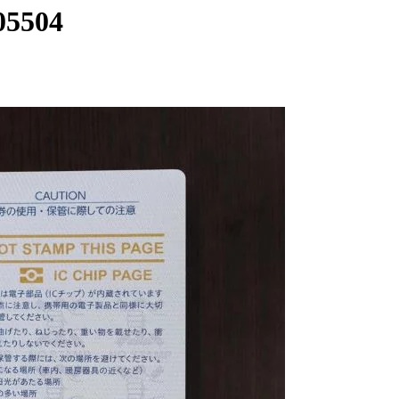
05504