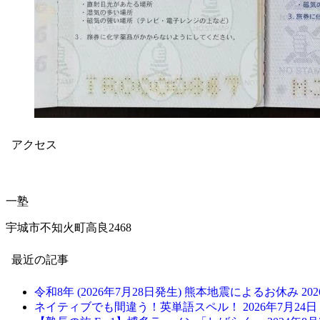
アクセス
一塾
宇城市不知火町高良2468
最近の記事
令和8年 (2026年7月28日発生) 熊本地震によるお休み
20
ネイティブでも間違う！英単語スペル！
2026年7月24日