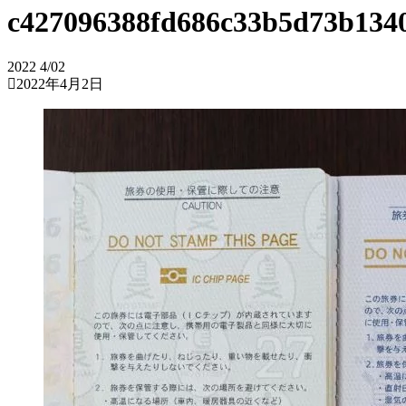
c427096388fd686c33b5d73b134
2022
4/02
2022年4月2日