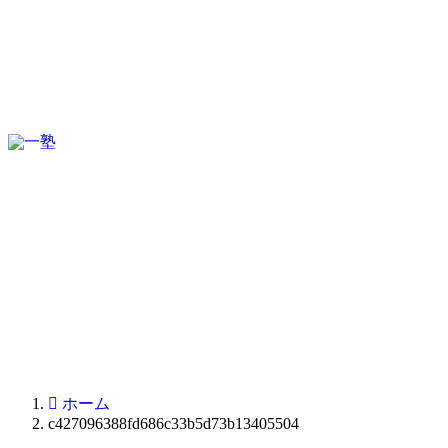
ホーム
c427096388fd686c33b5d73b13405504