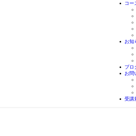
コー
お知
ブロ
お問
受講