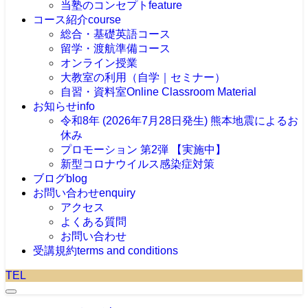
当塾のコンセプト
feature
コース紹介
course
総合・基礎英語コース
留学・渡航準備コース
オンライン授業
大教室の利用（自学｜セミナー）
自習・資料室
Online Classroom Material
お知らせ
info
令和8年 (2026年7月28日発生) 熊本地震によるお
休み
プロモーション 第2弾 【実施中】
新型コロナウイルス感染症対策
ブログ
blog
お問い合わせ
enquiry
アクセス
よくある質問
お問い合わせ
受講規約
terms and conditions
TEL